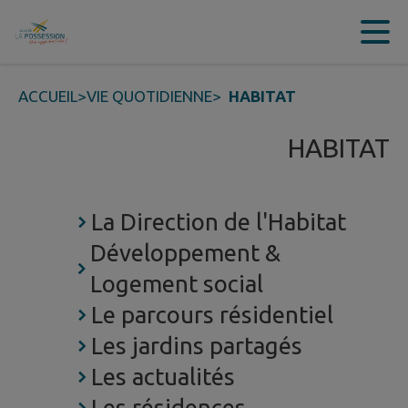
Contenu
Menu
Recherche
Pied de page
ACCUEIL
>
VIE QUOTIDIENNE
>
HABITAT
HABITAT
La Direction de l'Habitat
Développement &
Logement social
Le parcours résidentiel
Les jardins partagés
Les actualités
Les résidences