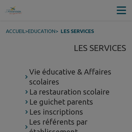
Contenu
Menu
Recherche
Pied de page
ACCUEIL
>
EDUCATION
>
LES SERVICES
LES SERVICES
Vie éducative & Affaires
scolaires
La restauration scolaire
Le guichet parents
Les inscriptions
Les référents par
établissement