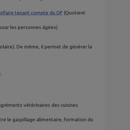
tarifaire tenant compte du QF
(Quotient
s pour les personnes âgées)
colaire). De même, il permet de générer la
.
agréments vétérinaires des cuisines
tre le gaspillage alimentaire, formation du