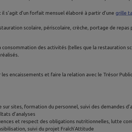
: il s’agit d’un forfait mensuel élaboré à partir d’une
grille 
stauration scolaire, périscolaire, crèche, portage de repa
la consommation des activités (telles que la restauration s
réalisés.
 les encaissements et faire la relation avec le Trésor Public
le sur sites, formation du personnel, suivi des demandes d’
ltats d’analyses
uences et respect des obligations nutritionnelles, lutte con
ibilisation, suivi du projet Fraîch’Attitude