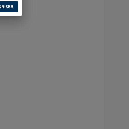
ORISER