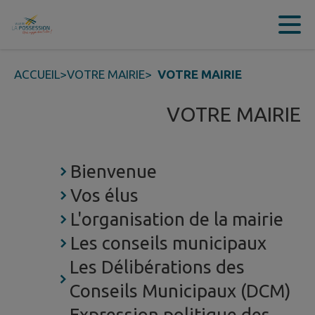
Contenu
Menu
Recherche
Pied de page
ACCUEIL
>
VOTRE MAIRIE
>
VOTRE MAIRIE
VOTRE MAIRIE
Bienvenue
Vos élus
L'organisation de la mairie
Les conseils municipaux
Les Délibérations des
Conseils Municipaux (DCM)
Expression politique des