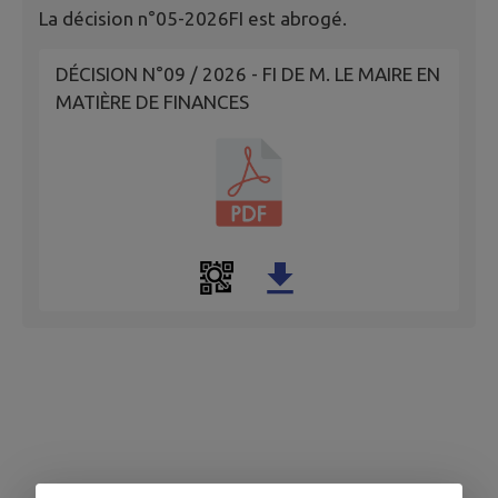
La décision n°05-2026FI est abrogé.
DÉCISION N°09 / 2026 - FI DE M. LE MAIRE EN
MATIÈRE DE FINANCES