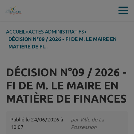
Contenu
Menu
Recherche
Pied de page
ACCUEIL
>
ACTES ADMINISTRATIFS
>
DÉCISION N°09 / 2026 - FI DE M. LE MAIRE EN
MATIÈRE DE FI...
DÉCISION N°09 / 2026 -
FI DE M. LE MAIRE EN
MATIÈRE DE FINANCES
Publié le
24/06/2026 à
par
Ville de La
10:07
Possession