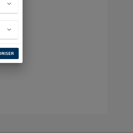
ORISER