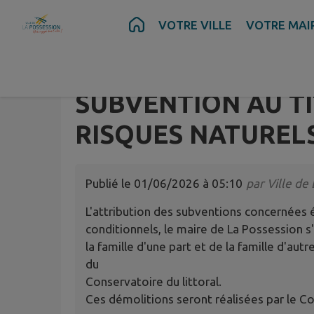
Contenu
Menu
Recherche
Pied de page
VOTRE VILLE
VOTRE MAI
N° 06/26-FI DÉCIS
D'ENGAGEMENTS C
SUBVENTION AU T
RISQUES NATURELS
Publié le
01/06/2026 à 05:10
par
Ville de
L'attribution des subventions concernées
conditionnels, le maire de La Possession s
la famille d'une part et de la famille d'au
du
Conservatoire du littoral.
Ces démolitions seront réalisées par le Co