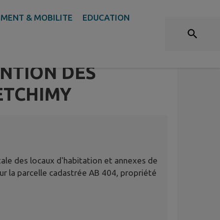
MENT & MOBILITE
EDUCATION
ATIÈRE
EMANDES DE
ENTION DES
ETCHIMY
tale des locaux d'habitation et annexes de
sur la parcelle cadastrée AB 404, propriété