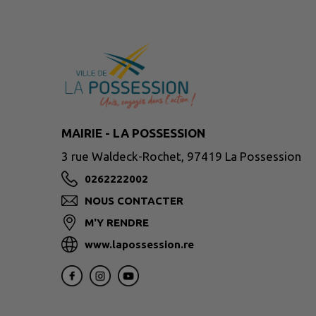
MAIRIE - LA POSSESSION
3 rue Waldeck-Rochet, 97419 La Possession
0262222002
NOUS CONTACTER
M'Y RENDRE
www.lapossession.re