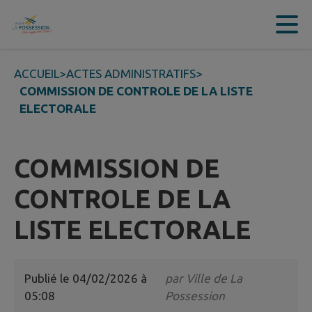
Contenu
Menu
Recherche
Pied de page
ACCUEIL
>
ACTES ADMINISTRATIFS
>
COMMISSION DE CONTROLE DE LA LISTE
ELECTORALE
COMMISSION DE
CONTROLE DE LA
LISTE ELECTORALE
Publié le
04/02/2026 à
par
Ville de La
05:08
Possession