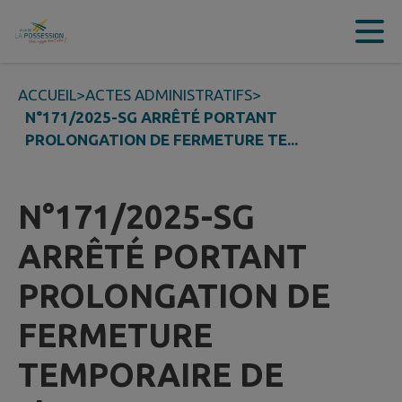
Contenu
Menu
Recherche
Pied de page
ACCUEIL
>
ACTES ADMINISTRATIFS
>
N°171/2025-SG ARRÊTÉ PORTANT
PROLONGATION DE FERMETURE TE...
N°171/2025-SG
ARRÊTÉ PORTANT
PROLONGATION DE
FERMETURE
TEMPORAIRE DE