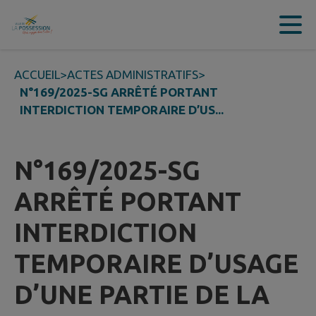
Contenu
Menu
Recherche
Pied de page
ACCUEIL
>
ACTES ADMINISTRATIFS
>
N°169/2025-SG ARRÊTÉ PORTANT
INTERDICTION TEMPORAIRE D’US...
N°169/2025-SG
ARRÊTÉ PORTANT
INTERDICTION
TEMPORAIRE D’USAGE
D’UNE PARTIE DE LA