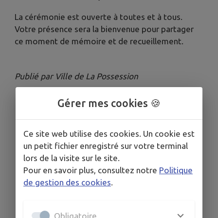
La cérémonie est ouverte à toutes et à tous.
Votre présence sera la bienvenue pour partager
ce moment de mémoire et de recueillement.
Publié par Ville de La Possession
Gérer mes cookies 🍪
Ce site web utilise des cookies. Un cookie est
un petit fichier enregistré sur votre terminal
lors de la visite sur le site.
Pour en savoir plus, consultez notre
Politique
de gestion des cookies
.
Obligatoire