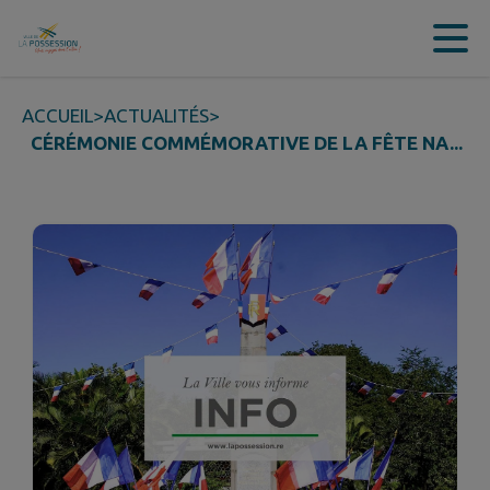
Contenu
Menu
Recherche
Pied de page
ACCUEIL
>
ACTUALITÉS
>
CÉRÉMONIE COMMÉMORATIVE DE LA FÊTE NA...