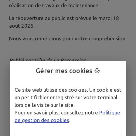
réalisation de travaux de maintenance.
La réouverture au public est prévue le mardi 18
août 2026.
Nous vous remercions pour votre compréhension.
Publié par Ville de La Possession
Gérer mes cookies 🍪
Ce site web utilise des cookies. Un cookie est
un petit fichier enregistré sur votre terminal
lors de la visite sur le site.
Pour en savoir plus, consultez notre
Politique
de gestion des cookies
.