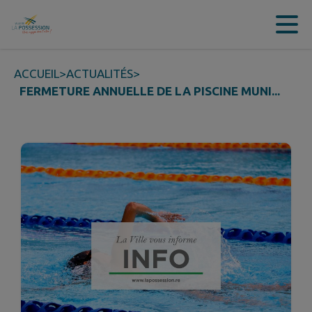
Contenu
Menu
Recherche
Pied de page
ACCUEIL
>
ACTUALITÉS
>
FERMETURE ANNUELLE DE LA PISCINE MUNI...