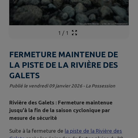
1
/
1
FERMETURE MAINTENUE DE
LA PISTE DE LA RIVIÈRE DES
GALETS
Publié le vendredi 09 janvier 2026 - La Possession
Rivière des Galets : Fermeture maintenue
jusqu'à la fin de la saison cyclonique par
mesure de sécurité
Suite à la fermeture de
la piste de la Rivière des