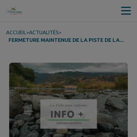
Contenu
Menu
Recherche
Pied de page
ACCUEIL
>
ACTUALITÉS
>
FERMETURE MAINTENUE DE LA PISTE DE LA...