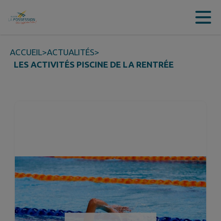
Contenu
Menu
Recherche
Pied de page
ACCUEIL
>
ACTUALITÉS
>
LES ACTIVITÉS PISCINE DE LA RENTRÉE