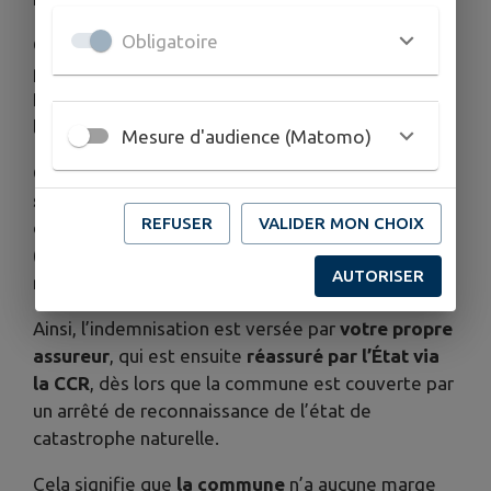
Obligatoire
Ce dispositif repose sur un
fonds de réassurance
publique
géré par la
Caisse Centrale de
Réassurance (CCR)
, organisme public placé sous
la tutelle de l’État.
Mesure d'audience (Matomo)
Chaque assuré contribue à ce fonds via une
surtaxe obligatoire incluse dans sa prime
REFUSER
VALIDER MON CHOIX
d’assurance habitation ou professionnelle
(actuellement de 12 % sur la cotisation
AUTORISER
multirisque habitation).
Ainsi, l’indemnisation est versée par
votre propre
assureur
, qui est ensuite
réassuré par l’État via
la CCR
, dès lors que la commune est couverte par
un arrêté de reconnaissance de l’état de
catastrophe naturelle.
Cela signifie que
la commune
n’a aucune marge