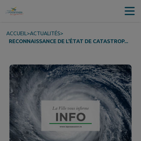
Contenu
Menu
Recherche
Pied de page
ACCUEIL
>
ACTUALITÉS
>
RECONNAISSANCE DE L'ÉTAT DE CATASTROP...