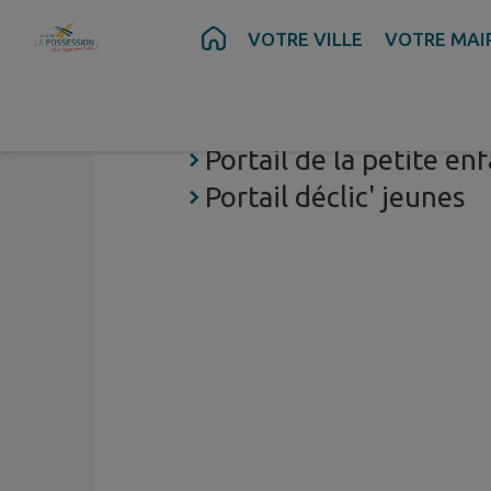
Contenu
Menu
Recherche
Pied de page
VOTRE VILLE
VOTRE MAI
Portail famille
Portail de la petite en
Portail déclic' jeunes