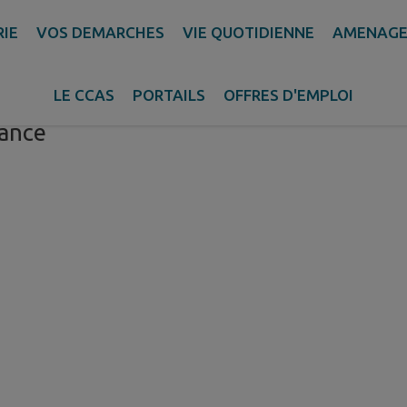
RIE
VOS DEMARCHES
VIE QUOTIDIENNE
AMENAGE
LE CCAS
PORTAILS
OFFRES D'EMPLOI
fance