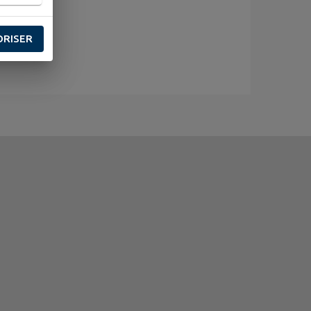
ORISER