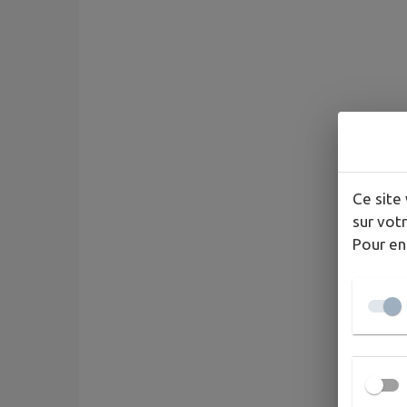
Ce site 
sur votr
Pour en