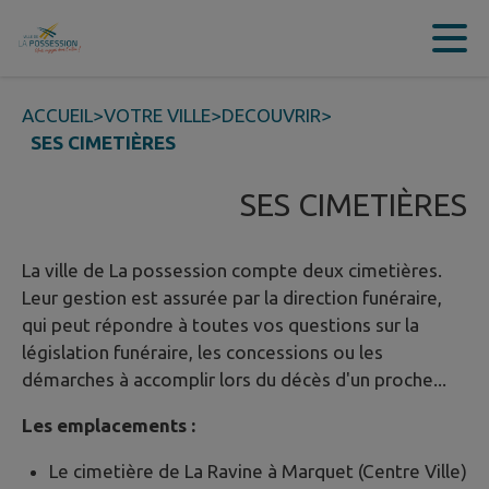
Contenu
Menu
Recherche
Pied de page
ACCUEIL
>
VOTRE VILLE
>
DECOUVRIR
>
SES CIMETIÈRES
SES CIMETIÈRES
La ville de La possession compte deux cimetières.
Leur gestion est assurée par la direction funéraire,
qui peut répondre à toutes vos questions sur la
législation funéraire, les concessions ou les
démarches à accomplir lors du décès d'un proche...
Les emplacements :
Le cimetière de La Ravine à Marquet (Centre Ville)