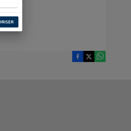
ORISER