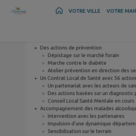
Contenu
Menu
Recherche
Pied de page
VOTRE VILLE
VOTRE MAI
Santé
Des actions de prévention
Dépistage sur le marché forain
Marche contre le diabète
Atelier prévention en direction des se
Un Contrat Local de Santé avec 56 actio
Un partenariat avec les acteurs de sa
Des actions basées sur un diagnostic
Conseil Local Santé Mentale en cours 
Accompagnement des malades alcooliq
Intervention avec les partenaires
Impulsion d’une dynamique départem
Sensibilisation sur le terrain