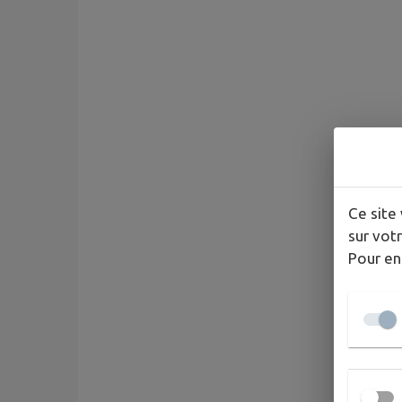
Ce site 
sur votr
Pour en