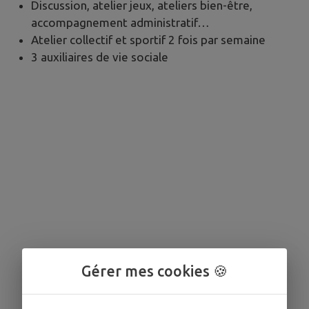
Discussion, atelier jeux, ateliers bien-être,
accompagnement administratif…
Atelier collectif et sportif 2 fois par semaine
3 auxiliaires de vie sociale
Gérer mes cookies 🍪