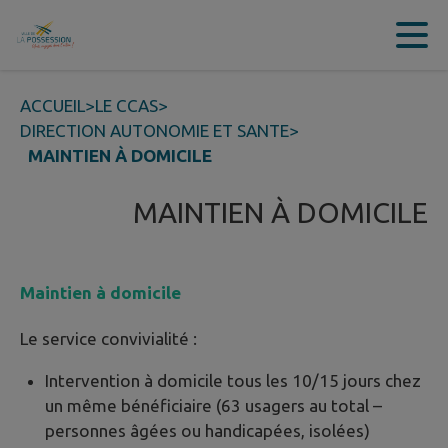
Contenu
Menu
Recherche
Pied de page
ACCUEIL
>
LE CCAS
>
DIRECTION AUTONOMIE ET SANTE
>
MAINTIEN À DOMICILE
MAINTIEN À DOMICILE
Maintien à domicile
Le service convivialité :
Intervention à domicile tous les 10/15 jours chez
un même bénéficiaire (63 usagers au total –
personnes âgées ou handicapées, isolées)