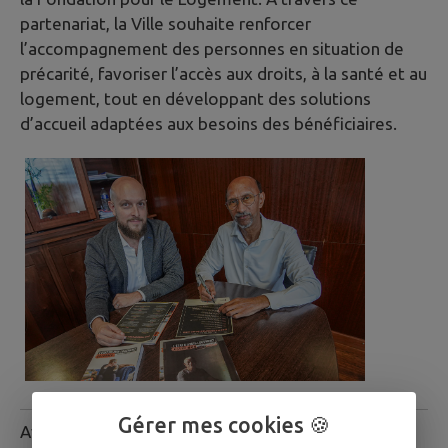
partenariat, la Ville souhaite renforcer
l’accompagnement des personnes en situation de
précarité, favoriser l’accès aux droits, à la santé et au
logement, tout en développant des solutions
d’accueil adaptées aux besoins des bénéficiaires.
Gérer mes cookies 🍪
Avril 2026