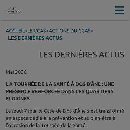
Contenu
Menu
Recherche
Pied de page
ACCUEIL
>
LE CCAS
>
ACTIONS DU CCAS
>
LES DERNIÈRES ACTUS
LES DERNIÈRES ACTUS
Mai 2026
LA TOURNÉE DE LA SANTÉ À DOS D’ÂNE : UNE
PRÉSENCE RENFORCÉE DANS LES QUARTIERS
ÉLOIGNÉS
Le jeudi 7 mai, le Case de Dos d’Âne s’est transformé
en espace dédié à la prévention et au bien-être à
l’occasion de la Tournée de la Santé.