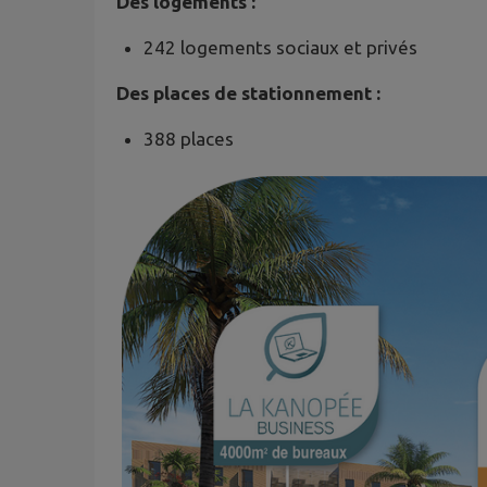
Des logements :
242 logements sociaux et privés
Des places de stationnement :
388 places