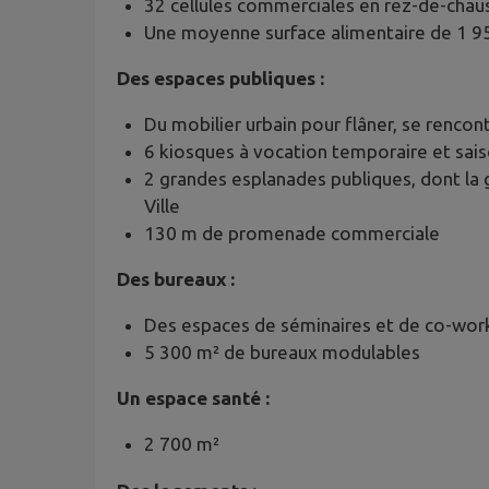
32 cellules commerciales en rez-de-chaus
Une moyenne surface alimentaire de 1 9
Des espaces publiques :
Du mobilier urbain pour flâner, se renco
6 kiosques à vocation temporaire et sai
2 grandes esplanades publiques, dont la 
Ville
130 m de promenade commerciale
Des bureaux :
Des espaces de séminaires et de co-wor
5 300 m² de bureaux modulables
Un espace santé :
2 700 m²