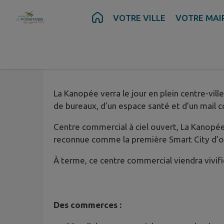
Contenu
Menu
Recherche
Pied de page
VOTRE VILLE
VOTRE MAI
La Kanopée verra le jour en plein centre-v
de bureaux, d’un espace santé et d’un mail c
Centre commercial à ciel ouvert, La Kanopée 
reconnue comme la première Smart City d’o
À terme, ce centre commercial viendra vivifi
Des commerces :