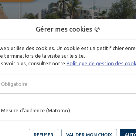
Gérer mes cookies 🍪
web utilise des cookies. Un cookie est un petit fichier enre
e terminal lors de la visite sur le site.
 savoir plus, consultez notre
Politique de gestion des coo
Obligatoire
le Cœur de Ville de La Possession.
Mesure d'audience (Matomo)
mme immobilier à La Possession I Opale
REFUSER
VALIDER MON CHOIX
AUT