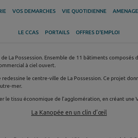
RIE
VOS DEMARCHES
VIE QUOTIDIENNE
AMENAGE
LE CCAS
PORTAILS
OFFRES D'EMPLOI
ille de La Possession. Ensemble de 11 bâtiments composés
ommercial à ciel ouvert.
redessine le centre-ville de La Possession. Ce projet donn
utre-mer.
er le tissu économique de l’agglomération, en créant une Vi
La Kanopée en un clin d’œil