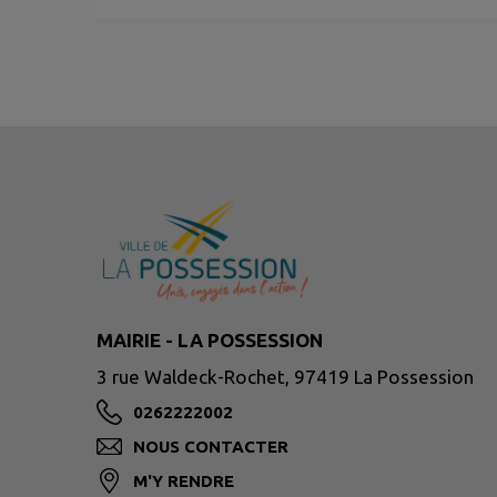
MAIRIE - LA POSSESSION
3 rue Waldeck-Rochet, 97419 La Possession
0262222002
NOUS CONTACTER
M'Y RENDRE