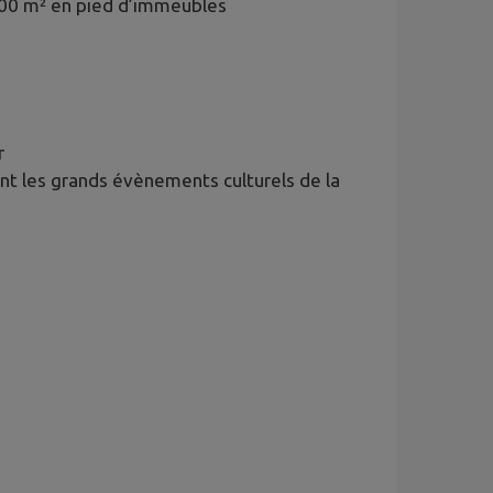
 500 m² en pied d’immeubles
r
ant les grands évènements culturels de la