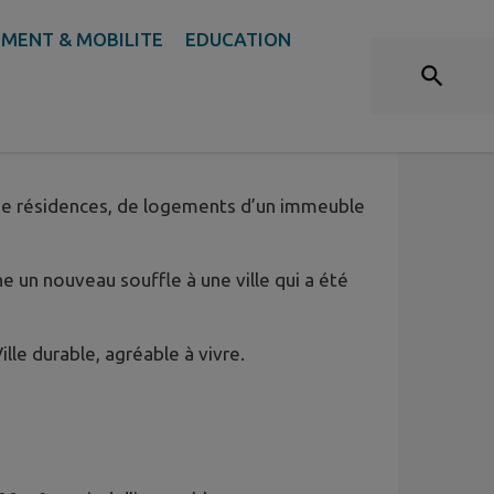
LA KANOPÉE
MENT & MOBILITE
EDUCATION
 de résidences, de logements d’un immeuble
e un nouveau souffle à une ville qui a été
lle durable, agréable à vivre.