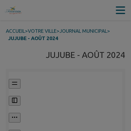
Contenu
Menu
Recherche
Pied de page
ACCUEIL
>
VOTRE VILLE
>
JOURNAL MUNICIPAL
>
JUJUBE - AOÛT 2024
JUJUBE - AOÛT 2024