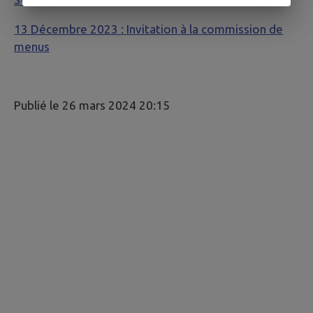
13 Décembre 2023 : Invitation à la commission de
menus
Publié le 26 mars 2024 20:15