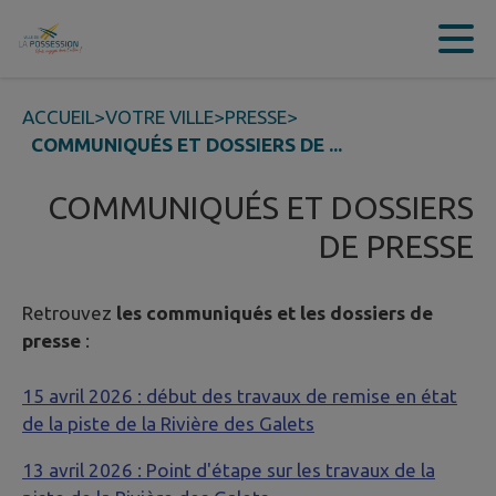
Contenu
Menu
Recherche
Pied de page
ACCUEIL
>
VOTRE VILLE
>
PRESSE
>
COMMUNIQUÉS ET DOSSIERS DE ...
COMMUNIQUÉS ET DOSSIERS
DE PRESSE
Retrouvez
les communiqués et les dossiers de
presse
:
15 avril 2026 : début des travaux de remise en état
de la piste de la Rivière des Galets
13 avril 2026 : Point d'étape sur les travaux de la