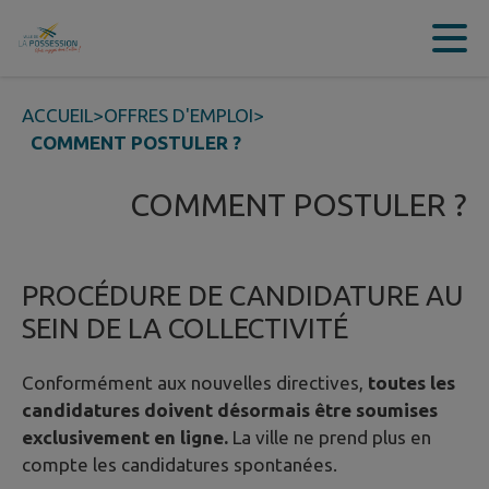
Contenu
Menu
Recherche
Pied de page
ACCUEIL
>
OFFRES D'EMPLOI
>
COMMENT POSTULER ?
COMMENT POSTULER ?
PROCÉDURE DE CANDIDATURE AU
SEIN DE LA COLLECTIVITÉ
Conformément aux nouvelles directives,
toutes les
candidatures doivent désormais être soumises
exclusivement en ligne.
La ville ne prend plus en
compte les candidatures spontanées.