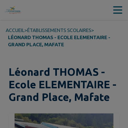
Contenu
Menu
Recherche
Pied de page
ACCUEIL
>
ÉTABLISSEMENTS SCOLAIRES
>
LÉONARD THOMAS - ECOLE ELEMENTAIRE -
GRAND PLACE, MAFATE
Léonard THOMAS -
Ecole ELEMENTAIRE -
Grand Place, Mafate