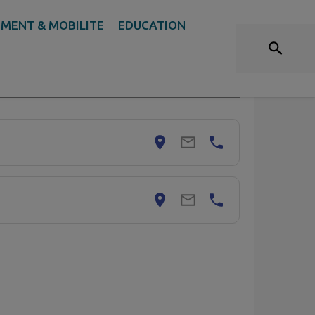
ABLISSEMENTS CULTURELS
MENT & MOBILITE
EDUCATION