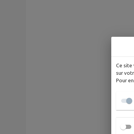
Ce site 
sur votr
Pour en