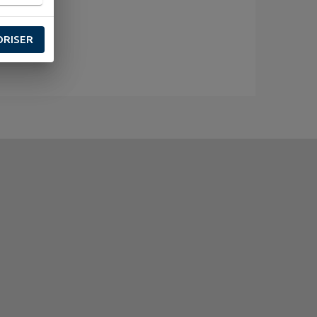
ORISER