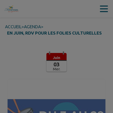
Contenu
Menu
Recherche
Pied de page
ACCUEIL
>
AGENDA
>
EN JUIN, RDV POUR LES FOLIES CULTURELLES
Juin
03
Mer.