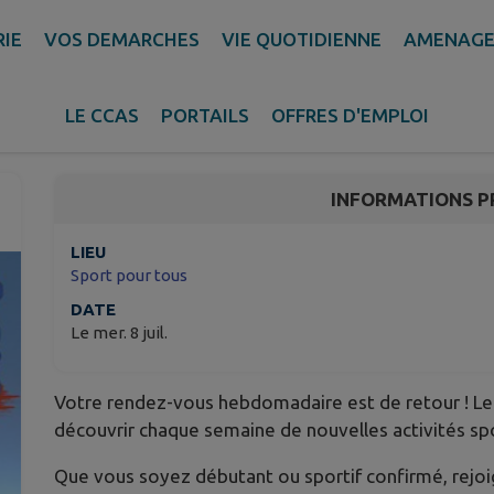
RIE
VOS DEMARCHES
VIE QUOTIDIENNE
AMENAGE
Sport pour tous
LE CCAS
PORTAILS
OFFRES D'EMPLOI
La Possession
INFORMATIONS P
LIEU
Sport pour tous
DATE
Le mer. 8 juil.
Votre rendez-vous hebdomadaire est de retour ! Le S
découvrir chaque semaine de nouvelles activités spo
Que vous soyez débutant ou sportif confirmé, rejoi