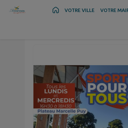
Contenu
Menu
Recherche
Pied de page
VOTRE VILLE
VOTRE MAI
Juil.
08
Mer.